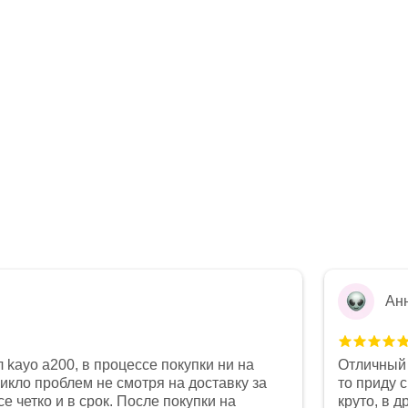
Ан
 kayo a200, в процессе покупки ни на
Отличный 
никло проблем не смотря на доставку за
то приду 
е четко и в срок. После покупки на
круто, в 