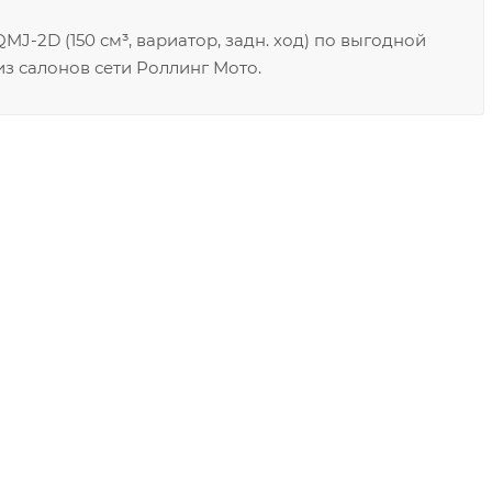
J-2D (150 см³, вариатор, задн. ход) по выгодной
з салонов сети Роллинг Мото.