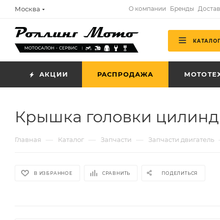
Москва
О компании
Бренды
Достав
КАТАЛО
АКЦИИ
РАСПРОДАЖА
МОТОТЕ
Крышка головки цилиндра
—
—
—
Главная
Каталог
Запчасти
Запчасти двигатель
В ИЗБРАННОЕ
СРАВНИТЬ
ПОДЕЛИТЬСЯ