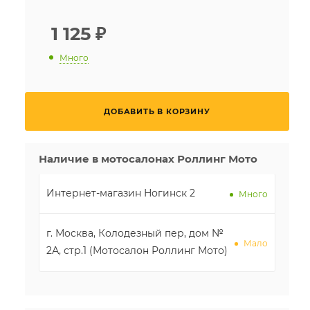
1 125
₽
Много
ДОБАВИТЬ В КОРЗИНУ
Наличие в мотосалонах Роллинг Мото
Интернет-магазин Ногинск 2
Много
г. Москва, Колодезный пер, дом №
Мало
2А, стр.1 (Мотосалон Роллинг Мото)