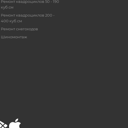
Ремонт квадроциклов 50 - 190
куб.см
Ремонт квадроциклов 200 -
400 куб.см
Ремонт снегоходов
Шиномонтаж