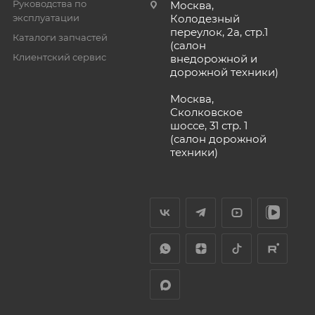
Руководства по
Москва,
эксплуатации
Колодезный
переулок, 2а, стр.1
Каталоги запчастей
(салон
Клиентский сервис
внедорожной и
дорожной техники)
Москва,
Сколковское
шоссе, 31 стр. 1
(салон дорожной
техники)