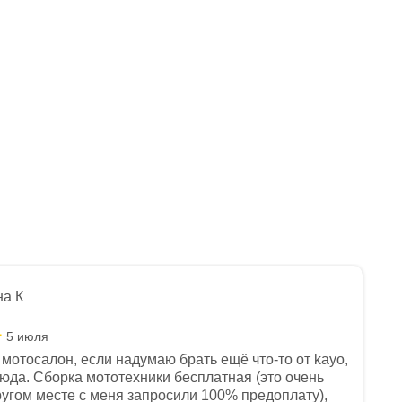
на К
5 июля
мотосалон, если надумаю брать ещё что-то от kayo,
сюда. Сборка мототехники бесплатная (это очень
другом месте с меня запросили 100% предоплату),