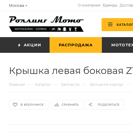
Москва
О компании
Бренды
Достав
КАТАЛО
АКЦИИ
РАСПРОДАЖА
МОТОТЕ
Крышка левая боковая Z
—
—
—
—
Главная
Каталог
Запчасти
Запчасти корпус
В ИЗБРАННОЕ
СРАВНИТЬ
ПОДЕЛИТЬСЯ