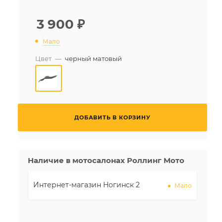
3 900
₽
Мало
Цвет
—
черный матовый
ДОБАВИТЬ В КОРЗИНУ
Наличие в мотосалонах Роллинг Мото
Интернет-магазин Ногинск 2
Мало