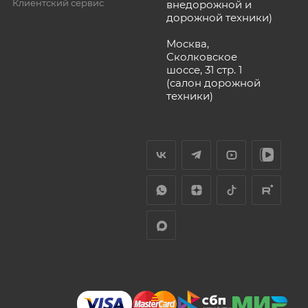
Клиентский сервис
внедорожной и
дорожной техники)
Москва,
Сколковское
шоссе, 31 стр. 1
(салон дорожной
техники)