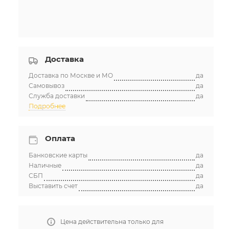
Доставка
Доставка по Москве и МО
да
Самовывоз
да
Служба доставки
да
Подробнее
Оплата
Банковские карты
да
Наличные
да
СБП
да
Выставить счет
да
Цена действительна только для