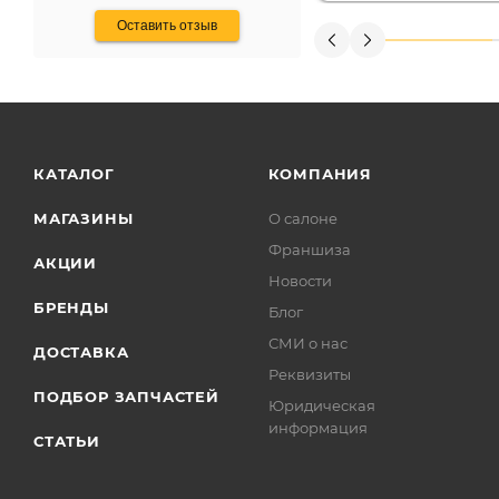
Оставить отзыв
КАТАЛОГ
КОМПАНИЯ
МАГАЗИНЫ
О салоне
Франшиза
АКЦИИ
Новости
БРЕНДЫ
Блог
СМИ о нас
ДОСТАВКА
Реквизиты
ПОДБОР ЗАПЧАСТЕЙ
Юридическая
информация
СТАТЬИ