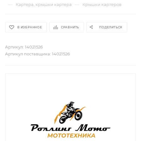
—
—
Картера, крышки картера
Крышки картеров
В ИЗБРАННОЕ
СРАВНИТЬ
ПОДЕЛИТЬСЯ
Артикул:
14021526
Артикул поставщика:
14021526