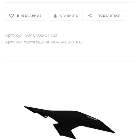
В ИЗБРАННОЕ
СРАВНИТЬ
ПОДЕЛИТЬСЯ
Артикул:
4046402-011021
Артикул поставщика:
4046402-011021