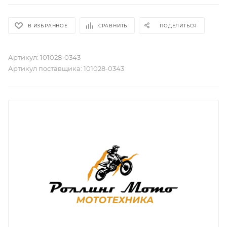
В ИЗБРАННОЕ
СРАВНИТЬ
ПОДЕЛИТЬСЯ
Артикул:
101028-0343
Артикул поставщика:
101028-0343