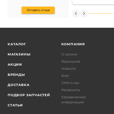
получения денег, ч
Оставить отзыв
КАТАЛОГ
КОМПАНИЯ
МАГАЗИНЫ
О салоне
Франшиза
АКЦИИ
Новости
БРЕНДЫ
Блог
СМИ о нас
ДОСТАВКА
Реквизиты
ПОДБОР ЗАПЧАСТЕЙ
Юридическая
информация
СТАТЬИ