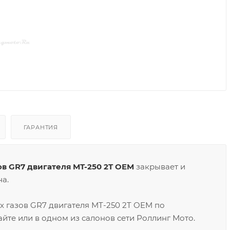
ГАРАНТИЯ
в GR7 двигателя MT-250 2T OEM
закрывает и
а.
 газов GR7 двигателя MT-250 2T OEM по
йте или в одном из салонов сети Роллинг Мото.