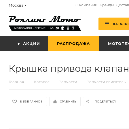
Москва
О компании
Бренды
Достав
КАТАЛО
АКЦИИ
РАСПРОДАЖА
МОТОТЕ
Крышка привода клапана
—
—
—
Главная
Каталог
Запчасти
Запчасти двигатель
В ИЗБРАННОЕ
СРАВНИТЬ
ПОДЕЛИТЬСЯ