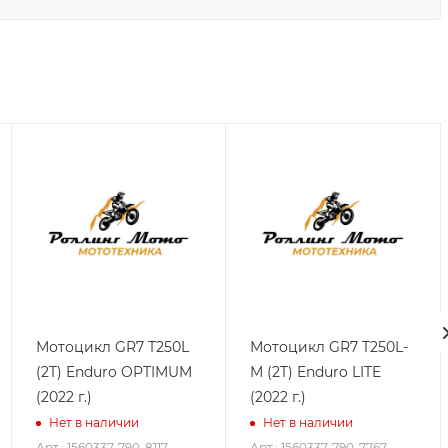
Мотоцикл GR7 T250L
Мотоцикл GR7 T250L-
(2T) Enduro OPTIMUM
M (2T) Enduro LITE
(2022 г.)
(2022 г.)
Нет в наличии
Нет в наличии
Арт.: 1560337-790-8117
Арт.: 1560337-790-7767