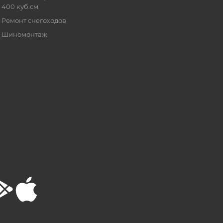
400 куб.см
Ремонт снегоходов
Шиномонтаж