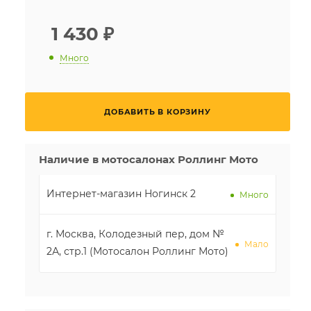
1 430
₽
Много
ДОБАВИТЬ В КОРЗИНУ
Наличие в мотосалонах Роллинг Мото
Интернет-магазин Ногинск 2
Много
г. Москва, Колодезный пер, дом №
Мало
2А, стр.1 (Мотосалон Роллинг Мото)