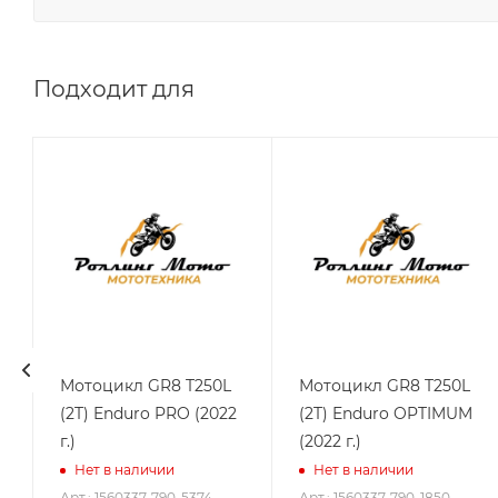
Подходит для
0
Мотоцикл GR8 T250L
Мотоцикл GR8 T250L
(2T) Enduro PRO (2022
(2T) Enduro OPTIMUM
г.)
(2022 г.)
Нет в наличии
Нет в наличии
Арт.: 1560337-790-5374
Арт.: 1560337-790-1850