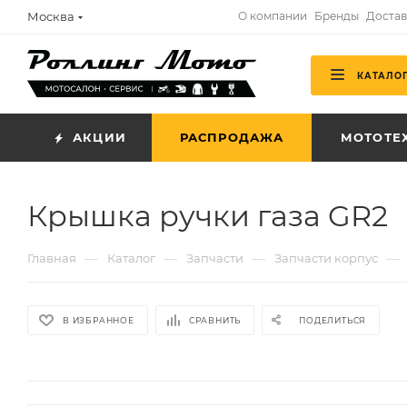
Москва
О компании
Бренды
Достав
КАТАЛО
АКЦИИ
РАСПРОДАЖА
МОТОТЕ
Крышка ручки газа GR2
—
—
—
—
Главная
Каталог
Запчасти
Запчасти корпус
В ИЗБРАННОЕ
СРАВНИТЬ
ПОДЕЛИТЬСЯ