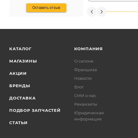
Оставить отзыв
КАТАЛОГ
КОМПАНИЯ
МАГАЗИНЫ
О салоне
Франшиза
АКЦИИ
Новости
БРЕНДЫ
Блог
СМИ о нас
ДОСТАВКА
Реквизиты
ПОДБОР ЗАПЧАСТЕЙ
Юридическая
информация
СТАТЬИ