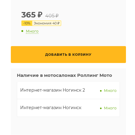
365
₽
405 ₽
-
10
%
Экономия
40 ₽
Много
ДОБАВИТЬ В КОРЗИНУ
Наличие в мотосалонах Роллинг Мото
Интернет-магазин Ногинск 2
Много
Интернет-магазин Ногинск
Много