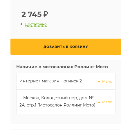
2 745
₽
Достаточно
ДОБАВИТЬ В КОРЗИНУ
Наличие в мотосалонах Роллинг Мото
Интернет-магазин Ногинск 2
Мало
г. Москва, Колодезный пер, дом №
Мало
2А, стр.1 (Мотосалон Роллинг Мото)