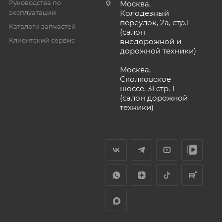
Руководства по
Москва,
эксплуатации
Колодезный
переулок, 2а, стр.1
Каталоги запчастей
(салон
Клиентский сервис
внедорожной и
дорожной техники)
Москва,
Сколковское
шоссе, 31 стр. 1
(салон дорожной
техники)