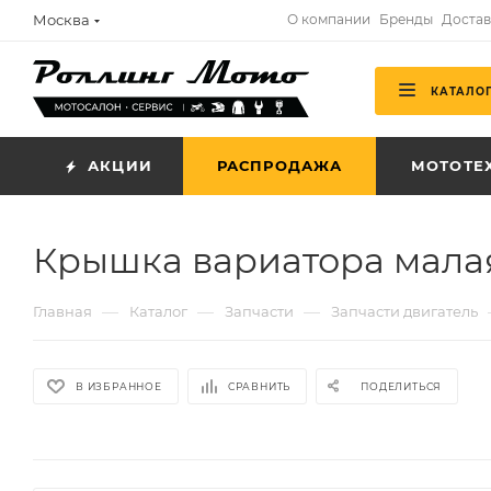
Москва
О компании
Бренды
Достав
КАТАЛО
АКЦИИ
РАСПРОДАЖА
МОТОТЕ
Крышка вариатора малая
—
—
—
Главная
Каталог
Запчасти
Запчасти двигатель
В ИЗБРАННОЕ
СРАВНИТЬ
ПОДЕЛИТЬСЯ