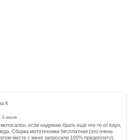
на К
5 июля
мотосалон, если надумаю брать ещё что-то от kayo,
сюда. Сборка мототехники бесплатная (это очень
другом месте с меня запросили 100% предоплату),