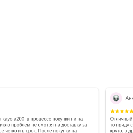
Ан
 kayo a200, в процессе покупки ни на
Отличный 
никло проблем не смотря на доставку за
то приду 
е четко и в срок. После покупки на
круто, в 