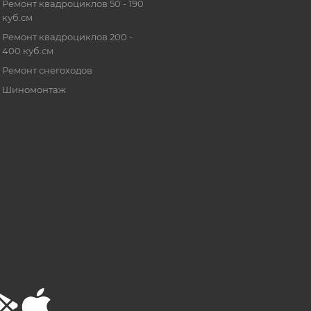
Ремонт квадроциклов 50 - 190
куб.см
Ремонт квадроциклов 200 -
400 куб.см
Ремонт снегоходов
Шиномонтаж