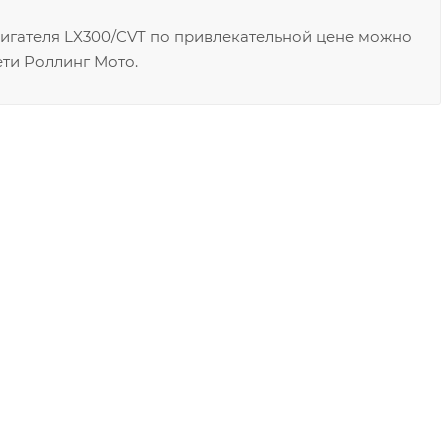
игателя LX300/CVT по привлекательной цене можно
ети Роллинг Мото.