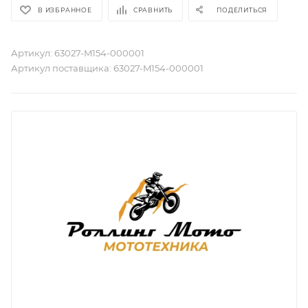
В ИЗБРАННОЕ
СРАВНИТЬ
ПОДЕЛИТЬСЯ
Артикул:
63027-M154-000001
Артикул поставщика:
63027-M154-000001