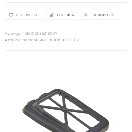
В ИЗБРАННОЕ
СРАВНИТЬ
ПОДЕЛИТЬСЯ
Артикул:
1560012-362-8007
Артикул поставщика:
801019-0010-02