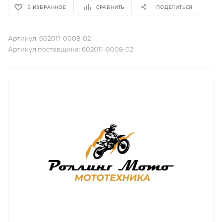
В ИЗБРАННОЕ
СРАВНИТЬ
ПОДЕЛИТЬСЯ
Артикул:
602011-0008-02
Артикул поставщика:
602011-0008-02