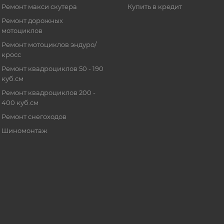
Ремонт макси скутера
Купить в кредит
Ремонт дорожных
мотоциклов
Ремонт мотоциклов эндуро/
кросс
Ремонт квадроциклов 50 - 190
куб.см
Ремонт квадроциклов 200 -
400 куб.см
Ремонт снегоходов
Шиномонтаж