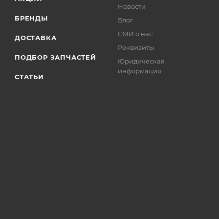
Новости
БРЕНДЫ
Блог
СМИ о нас
ДОСТАВКА
Реквизиты
ПОДБОР ЗАПЧАСТЕЙ
Юридическая
информация
СТАТЬИ