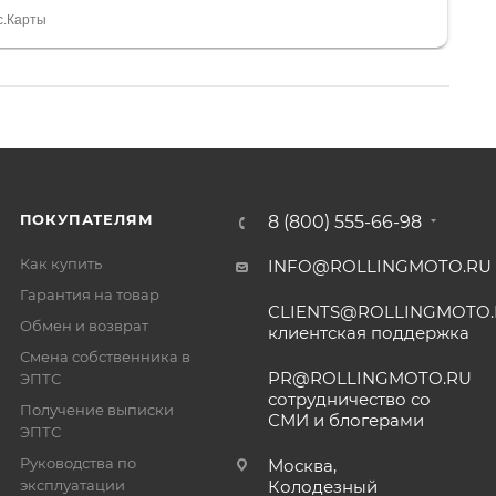
тдельное, всегда на связи, очень детально всё
с.Карты
. 👍
ПОКУПАТЕЛЯМ
8 (800) 555-66-98
Как купить
INFO@ROLLINGMOTO.RU
Гарантия на товар
CLIENTS@ROLLINGMOTO
Обмен и возврат
клиентская поддержка
Смена собственника в
PR@ROLLINGMOTO.RU
ЭПТС
сотрудничество со
Получение выписки
СМИ и блогерами
ЭПТС
Руководства по
Москва,
эксплуатации
Колодезный