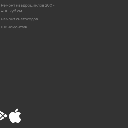
Ремонт квадроциклов 200 -
400 куб.см
Ремонт снегоходов
Шиномонтаж