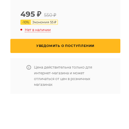
495
₽
550 ₽
-
10
%
Экономия
55 ₽
Нет в наличии
УВЕДОМИТЬ О ПОСТУПЛЕНИИ
Цена действительна только для
интернет-магазина и может
отличаться от цен в розничных
магазинах