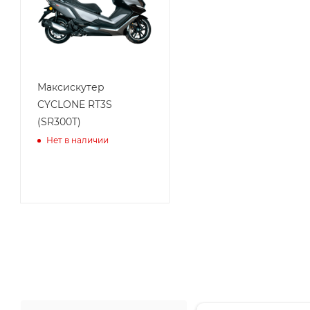
Максискутер
CYCLONE RT3S
(SR300T)
Нет в наличии