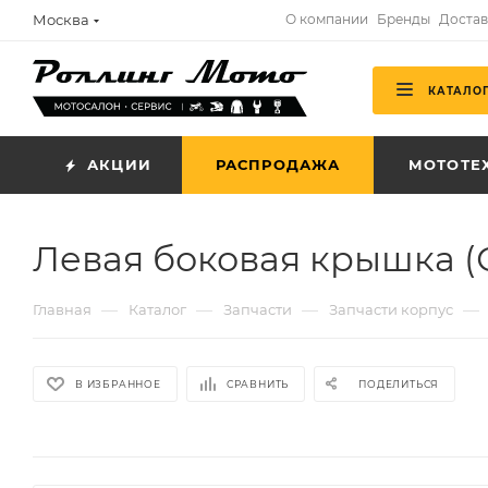
Москва
О компании
Бренды
Достав
КАТАЛО
АКЦИИ
РАСПРОДАЖА
МОТОТЕ
Левая боковая крышка (
—
—
—
—
Главная
Каталог
Запчасти
Запчасти корпус
В ИЗБРАННОЕ
СРАВНИТЬ
ПОДЕЛИТЬСЯ