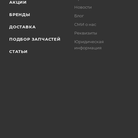
АКЦИИ
Новости
БРЕНДЫ
Блог
СМИ о нас
ДОСТАВКА
Реквизиты
ПОДБОР ЗАПЧАСТЕЙ
Юридическая
информация
СТАТЬИ