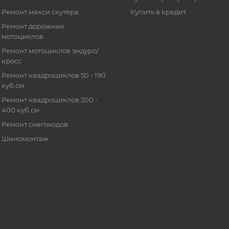
Ремонт макси скутера
Купить в кредит
Ремонт дорожных
мотоциклов
Ремонт мотоциклов эндуро/
кросс
Ремонт квадроциклов 50 - 190
куб.см
Ремонт квадроциклов 200 -
400 куб.см
Ремонт снегоходов
Шиномонтаж