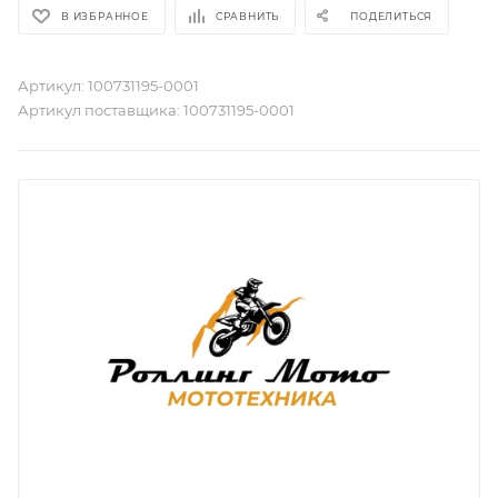
В ИЗБРАННОЕ
СРАВНИТЬ
ПОДЕЛИТЬСЯ
Артикул:
100731195-0001
Артикул поставщика:
100731195-0001