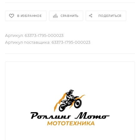
В ИЗБРАННОЕ
СРАВНИТЬ
ПОДЕЛИТЬСЯ
Артикул:
63373-I795-000023
Артикул поставщика:
63373-I795-000023