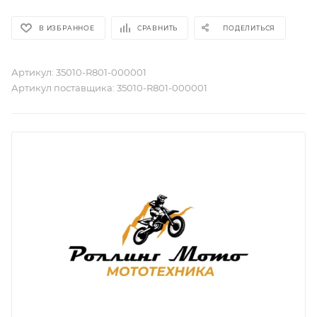
В ИЗБРАННОЕ
СРАВНИТЬ
ПОДЕЛИТЬСЯ
Артикул:
35010-R801-000001
Артикул поставщика:
35010-R801-000001