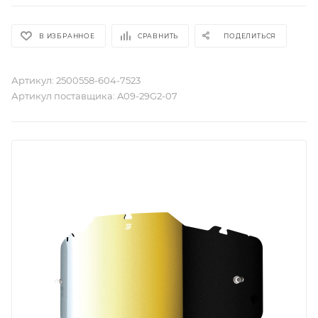
В ИЗБРАННОЕ
СРАВНИТЬ
ПОДЕЛИТЬСЯ
Артикул:
2500558-604-7523
Артикул поставщика:
A09-29G2-07