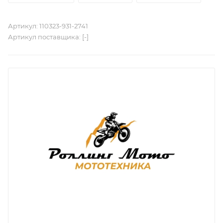
Артикул:
110323-931-2741
Артикул поставщика:
[-]