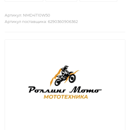
Артикул:
NMD4T10W50
Артикул поставщика:
6290360906362