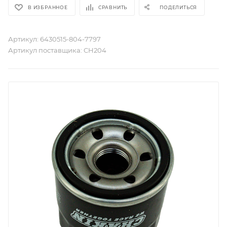
В ИЗБРАННОЕ
СРАВНИТЬ
ПОДЕЛИТЬСЯ
Артикул:
6430515-804-7797
Артикул поставщика:
CH204