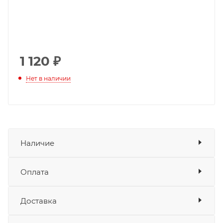
1 120
₽
Нет в наличии
Наличие
Оплата
Товара нет в наличии ни на одном из
складов
Доставка
Оплата
Банковские карты
да