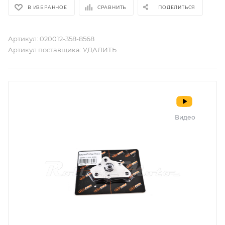
В ИЗБРАННОЕ
СРАВНИТЬ
ПОДЕЛИТЬСЯ
Артикул:
020012-358-8568
Артикул поставщика:
УДАЛИТЬ
Видео