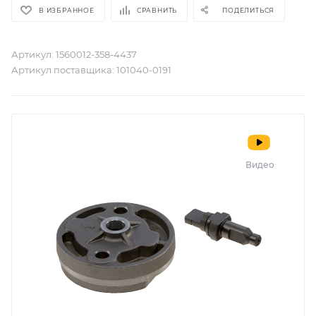
В ИЗБРАННОЕ
СРАВНИТЬ
ПОДЕЛИТЬСЯ
Артикул:
1560012-358-4437
Артикул поставщика:
101040-0191
Видео