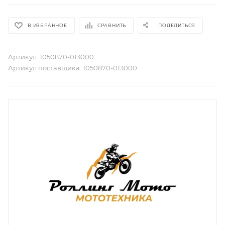
В ИЗБРАННОЕ
СРАВНИТЬ
ПОДЕЛИТЬСЯ
Артикул:
1050870-013000
Артикул поставщика:
1050870-013000