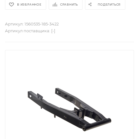
В ИЗБРАННОЕ
СРАВНИТЬ
ПОДЕЛИТЬСЯ
Артикул:
1560535-185-3422
Артикул поставщика:
[-]