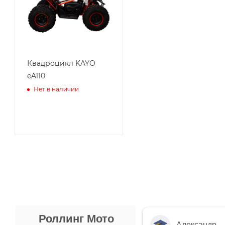
Квадроцикл KAYO
eA110
Нет в наличии
Роллинг Мото
Александр