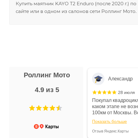
Купить маятник KAYO Т2 Enduro (после 2020 г.) 
сайте или в одном из салонов сети Роллинг Мото.
Роллинг Мото
Александр
4.9 из 5
28 июля
 в магазине чисто, цены везде
Покупал квадроцикл
огут. Не понравились условия
каком этапе не воз
предоплата и дают только на год)
100км от Москвы. Вс
ают что человек купит и
спидометре всегда 
Показать больше
некому.
постоянно были на 
Считаю, что это гов
Отзыв Яндекс.Карты
получения денег, ч