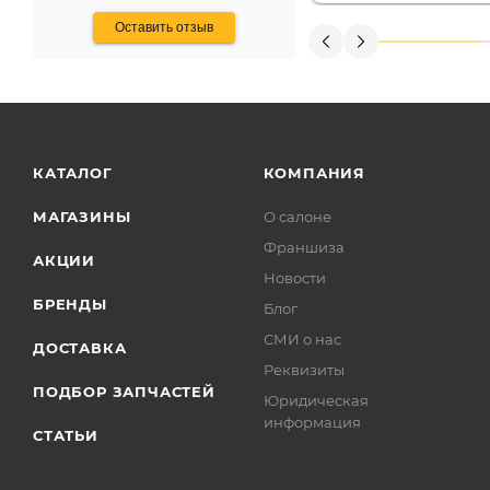
Оставить отзыв
КАТАЛОГ
КОМПАНИЯ
МАГАЗИНЫ
О салоне
Франшиза
АКЦИИ
Новости
БРЕНДЫ
Блог
СМИ о нас
ДОСТАВКА
Реквизиты
ПОДБОР ЗАПЧАСТЕЙ
Юридическая
информация
СТАТЬИ