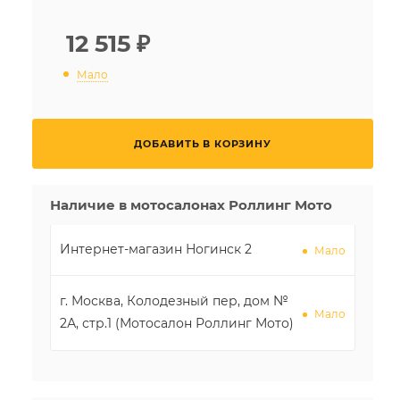
12 515
₽
Мало
ДОБАВИТЬ В КОРЗИНУ
Наличие в мотосалонах Роллинг Мото
Интернет-магазин Ногинск 2
Мало
г. Москва, Колодезный пер, дом №
Мало
2А, стр.1 (Мотосалон Роллинг Мото)