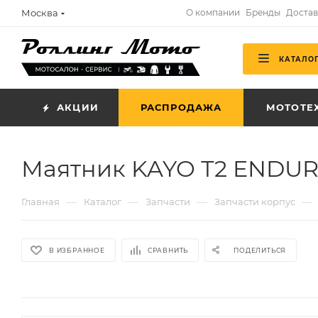
Москва
О компании
Бренды
Достав
КАТАЛО
АКЦИИ
РАСПРОДАЖА
МОТОТЕ
Маятник KAYO Т2 ENDURO
—
—
—
—
Главная
Каталог
Запчасти
Запчасти корпус
В ИЗБРАННОЕ
СРАВНИТЬ
ПОДЕЛИТЬСЯ