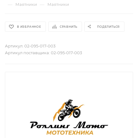
—
—
Маятники
Маятники
В ИЗБРАННОЕ
СРАВНИТЬ
ПОДЕЛИТЬСЯ
Артикул:
02-095-017-003
Артикул поставщика:
02-095-017-003