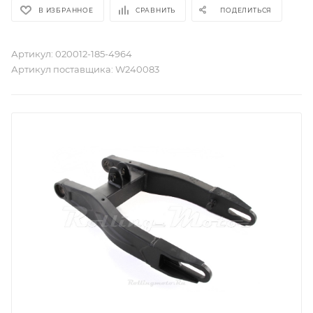
В ИЗБРАННОЕ
СРАВНИТЬ
ПОДЕЛИТЬСЯ
Артикул:
020012-185-4964
Артикул поставщика:
W240083