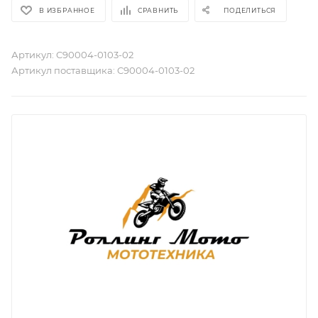
В ИЗБРАННОЕ
СРАВНИТЬ
ПОДЕЛИТЬСЯ
Артикул:
C90004-0103-02
Артикул поставщика:
C90004-0103-02