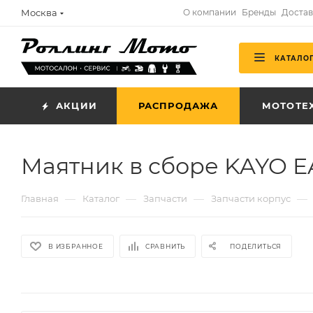
Москва
О компании
Бренды
Достав
КАТАЛО
АКЦИИ
РАСПРОДАЖА
МОТОТЕ
Маятник в сборе KAYO E
—
—
—
—
Главная
Каталог
Запчасти
Запчасти корпус
В ИЗБРАННОЕ
СРАВНИТЬ
ПОДЕЛИТЬСЯ