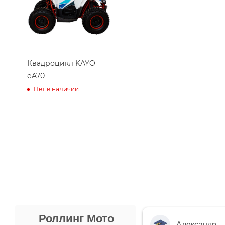
Квадроцикл KAYO
еA70
Нет в наличии
Роллинг Мото
Александр