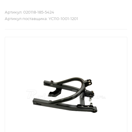
Артикул:
020118-185-5424
Артикул поставщика:
YC110-1001-1201