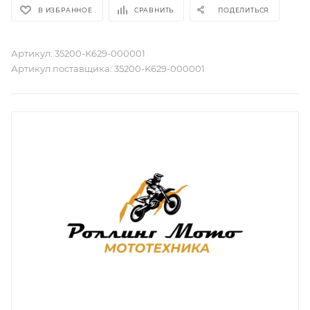
В ИЗБРАННОЕ
СРАВНИТЬ
ПОДЕЛИТЬСЯ
Артикул:
35200-K629-000001
Артикул поставщика:
35200-K629-000001