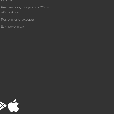
Ремонт квадроциклов 200 -
400 куб.см
Ремонт снегоходов
Шиномонтаж