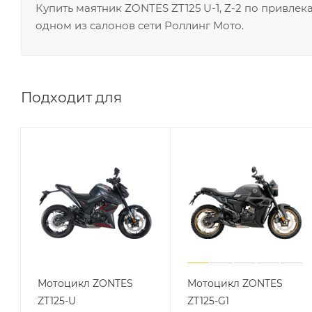
Купить маятник ZONTES ZT125 U-1, Z-2 по привле
одном из салонов сети Роллинг Мото.
Подходит для
Мотоцикл ZONTES
Мотоцикл ZONTES
ZT125-U
ZT125-G1