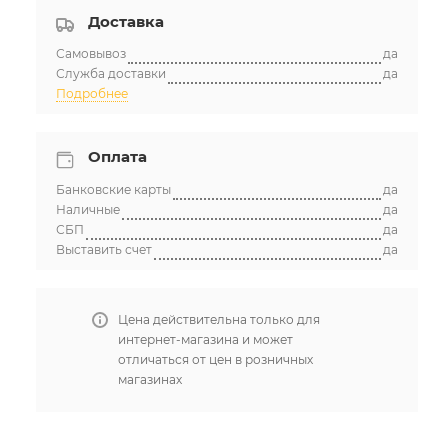
Доставка
Самовывоз
да
Служба доставки
да
Подробнее
Оплата
Банковские карты
да
Наличные
да
СБП
да
Выставить счет
да
Цена действительна только для
интернет-магазина и может
отличаться от цен в розничных
магазинах