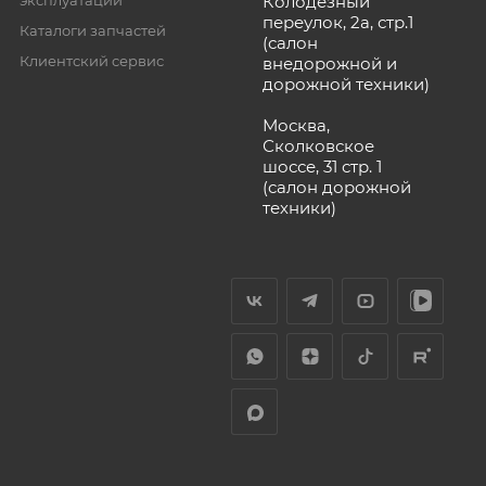
Колодезный
переулок, 2а, стр.1
Каталоги запчастей
(салон
Клиентский сервис
внедорожной и
дорожной техники)
Москва,
Сколковское
шоссе, 31 стр. 1
(салон дорожной
техники)