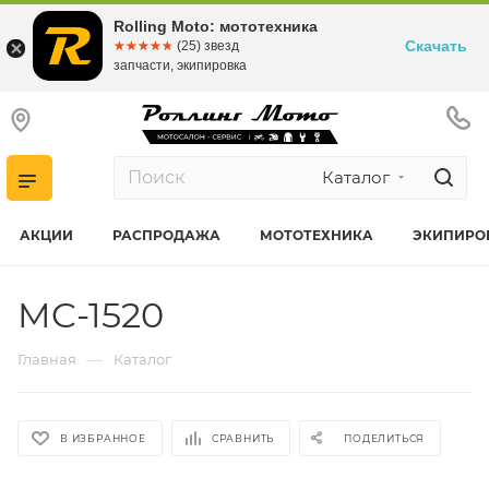
Rolling Moto: мототехника
Скачать
☆☆☆☆☆
★★★★★
(25) звезд
запчасти, экипировка
Каталог
АКЦИИ
РАСПРОДАЖА
МОТОТЕХНИКА
ЭКИПИРО
MC-1520
—
Главная
Каталог
В ИЗБРАННОЕ
СРАВНИТЬ
ПОДЕЛИТЬСЯ