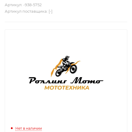
Артикул:
-938-5752
Артикул поставщика:
[-]
Нет в наличии