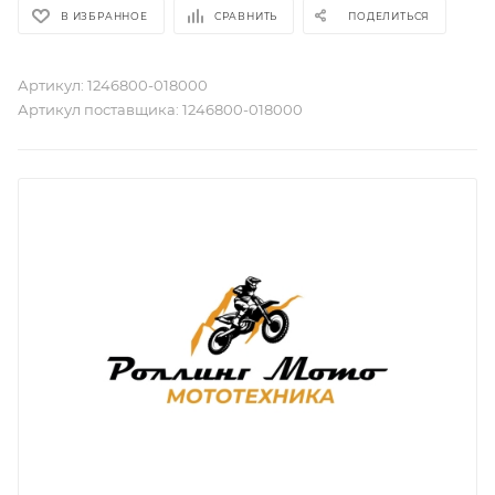
В ИЗБРАННОЕ
СРАВНИТЬ
ПОДЕЛИТЬСЯ
Артикул:
1246800-018000
Артикул поставщика:
1246800-018000