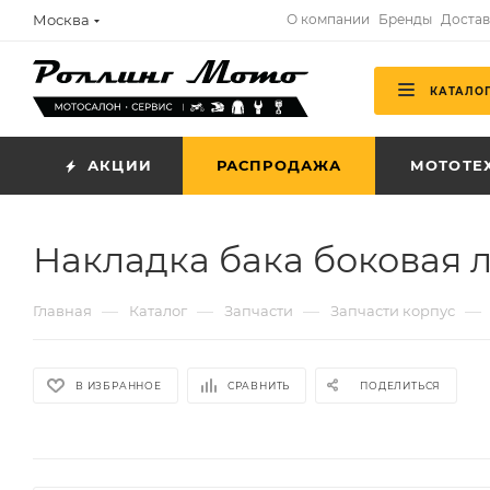
Москва
О компании
Бренды
Достав
КАТАЛО
АКЦИИ
РАСПРОДАЖА
МОТОТЕ
Накладка бака боковая 
—
—
—
—
Главная
Каталог
Запчасти
Запчасти корпус
В ИЗБРАННОЕ
СРАВНИТЬ
ПОДЕЛИТЬСЯ