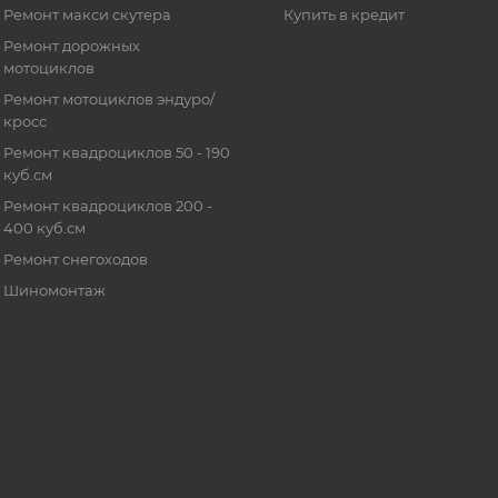
Ремонт макси скутера
Купить в кредит
Ремонт дорожных
мотоциклов
Ремонт мотоциклов эндуро/
кросс
Ремонт квадроциклов 50 - 190
куб.см
Ремонт квадроциклов 200 -
400 куб.см
Ремонт снегоходов
Шиномонтаж