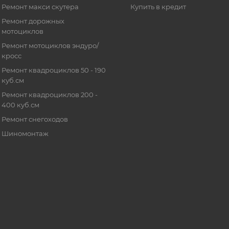
Ремонт макси скутера
Купить в кредит
Ремонт дорожных
мотоциклов
Ремонт мотоциклов эндуро/
кросс
Ремонт квадроциклов 50 - 190
куб.см
Ремонт квадроциклов 200 -
400 куб.см
Ремонт снегоходов
Шиномонтаж