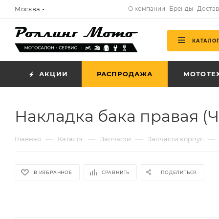
Москва
О компании
Бренды
Достав
КАТАЛО
АКЦИИ
РАСПРОДАЖА
МОТОТЕ
Накладка бака правая (
—
—
—
—
Главная
Каталог
Запчасти
Запчасти корпус
В ИЗБРАННОЕ
СРАВНИТЬ
ПОДЕЛИТЬСЯ