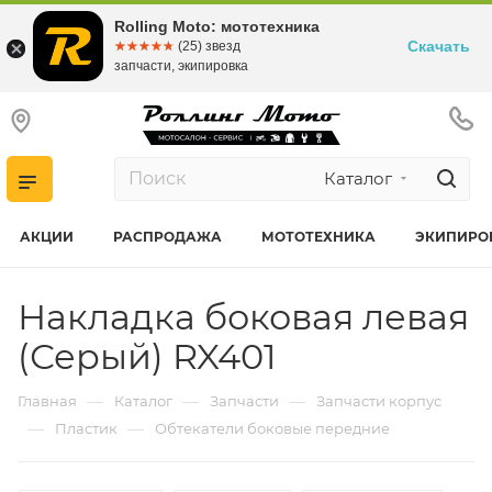
Rolling Moto: мототехника
Скачать
☆☆☆☆☆
★★★★★
(25) звезд
запчасти, экипировка
Каталог
АКЦИИ
РАСПРОДАЖА
МОТОТЕХНИКА
ЭКИПИРО
Накладка боковая левая
(Серый) RX401
—
—
—
Главная
Каталог
Запчасти
Запчасти корпус
—
—
Пластик
Обтекатели боковые передние