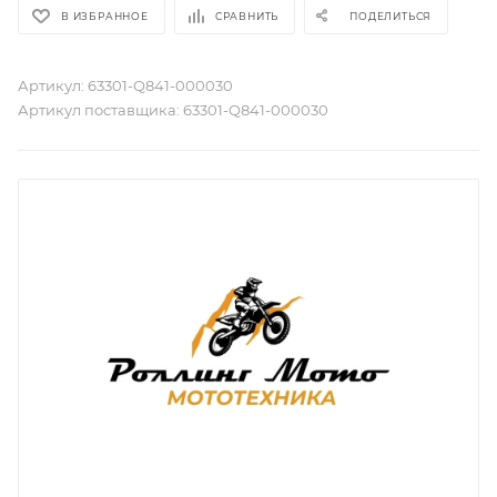
В ИЗБРАННОЕ
СРАВНИТЬ
ПОДЕЛИТЬСЯ
Артикул:
63301-Q841-000030
Артикул поставщика:
63301-Q841-000030