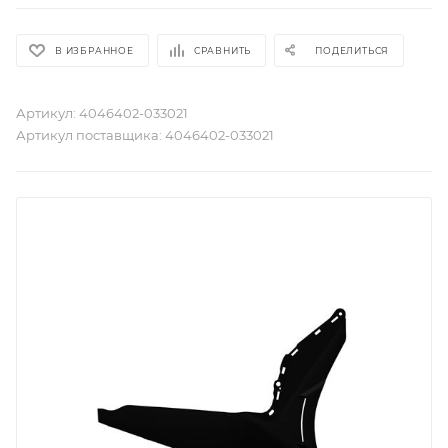
В ИЗБРАННОЕ
СРАВНИТЬ
ПОДЕЛИТЬСЯ
Артикул:
4046402-033021
Артикул поставщика:
4046402-033021