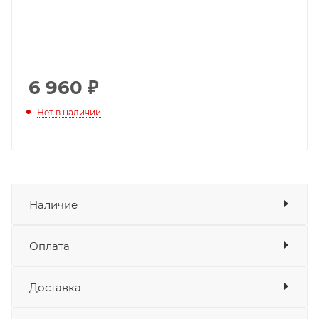
6 960
₽
Нет в наличии
Наличие
Оплата
Товара нет в наличии ни на одном из
складов
Доставка
Оплата
Банковские карты
да