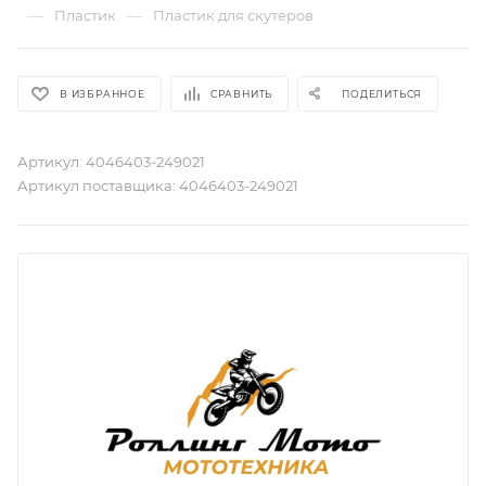
—
—
Пластик
Пластик для скутеров
В ИЗБРАННОЕ
СРАВНИТЬ
ПОДЕЛИТЬСЯ
Артикул:
4046403-249021
Артикул поставщика:
4046403-249021