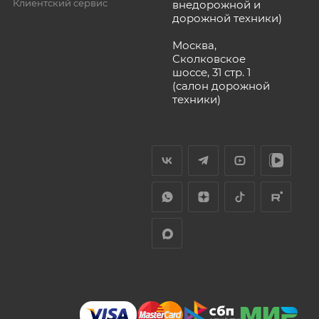
Клиентский сервис
внедорожной и
дорожной техники)
Москва,
Сколковское
шоссе, 31 стр. 1
(салон дорожной
техники)