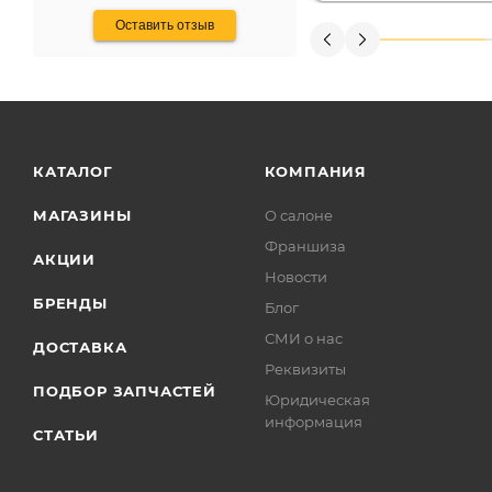
Оставить отзыв
КАТАЛОГ
КОМПАНИЯ
МАГАЗИНЫ
О салоне
Франшиза
АКЦИИ
Новости
БРЕНДЫ
Блог
СМИ о нас
ДОСТАВКА
Реквизиты
ПОДБОР ЗАПЧАСТЕЙ
Юридическая
информация
СТАТЬИ