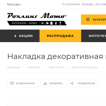
Москва
О компании
Бренды
Достав
КАТАЛО
АКЦИИ
РАСПРОДАЖА
МОТОТЕ
Накладка декоративная 
—
—
—
—
Главная
Каталог
Запчасти
Запчасти корпус
В ИЗБРАННОЕ
СРАВНИТЬ
ПОДЕЛИТЬСЯ