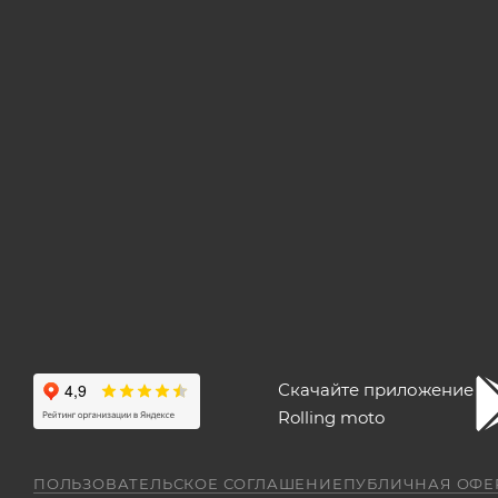
Скачайте приложение
Rolling moto
ПОЛЬЗОВАТЕЛЬСКОЕ СОГЛАШЕНИЕ
ПУБЛИЧНАЯ ОФЕ