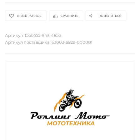
В ИЗБРАННОЕ
СРАВНИТЬ
ПОДЕЛИТЬСЯ
Артикул:
1560555-943-4856
Артикул поставщика:
63003-S829-000001