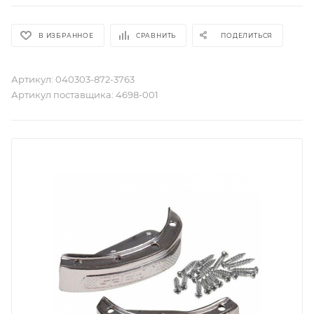
В ИЗБРАННОЕ
СРАВНИТЬ
ПОДЕЛИТЬСЯ
Артикул:
040303-872-3763
Артикул поставщика:
4698-001