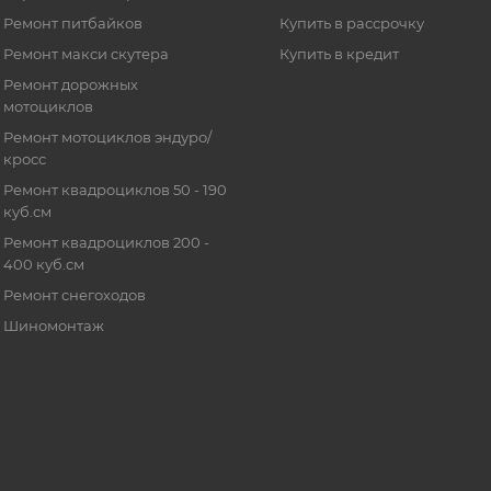
Ремонт питбайков
Купить в рассрочку
Ремонт макси скутера
Купить в кредит
Ремонт дорожных
мотоциклов
Ремонт мотоциклов эндуро/
кросс
Ремонт квадроциклов 50 - 190
куб.см
Ремонт квадроциклов 200 -
400 куб.см
Ремонт снегоходов
Шиномонтаж