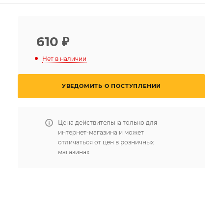
610
₽
Нет в наличии
УВЕДОМИТЬ О ПОСТУПЛЕНИИ
Цена действительна только для
интернет-магазина и может
отличаться от цен в розничных
магазинах