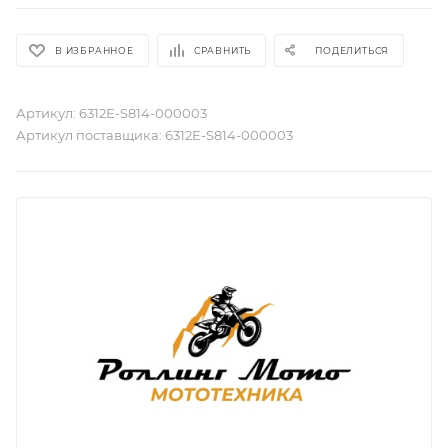
В ИЗБРАННОЕ
СРАВНИТЬ
ПОДЕЛИТЬСЯ
Артикул:
6312E-S814-000003
Артикул поставщика:
6312E-S814-000003