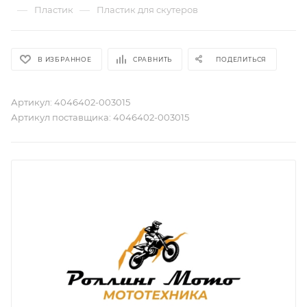
—
—
Пластик
Пластик для скутеров
В ИЗБРАННОЕ
СРАВНИТЬ
ПОДЕЛИТЬСЯ
Артикул:
4046402-003015
Артикул поставщика:
4046402-003015