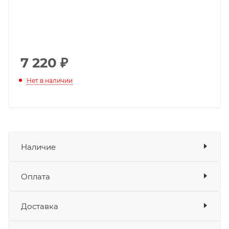
7 220
₽
Нет в наличии
Наличие
Оплата
Товара нет в наличии ни на одном из
складов
Доставка
Оплата
Банковские карты
да