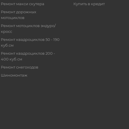
Ремонт макси скутера
Купить в кредит
Ремонт дорожных
мотоциклов
Ремонт мотоциклов эндуро/
кросс
Ремонт квадроциклов 50 - 190
куб.см
Ремонт квадроциклов 200 -
400 куб.см
Ремонт снегоходов
Шиномонтаж