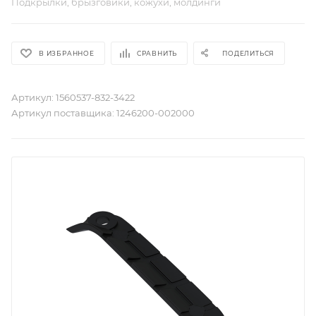
Подкрылки, брызговики, кожухи, молдинги
В ИЗБРАННОЕ
СРАВНИТЬ
ПОДЕЛИТЬСЯ
Артикул:
1560537-832-3422
Артикул поставщика:
1246200-002000